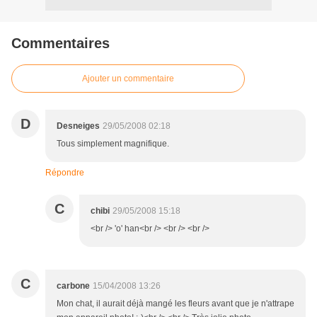
Commentaires
Ajouter un commentaire
D
Desneiges
29/05/2008 02:18
Tous simplement magnifique.
Répondre
C
chibi
29/05/2008 15:18
<br /> 'o' han<br /> <br /> <br />
C
carbone
15/04/2008 13:26
Mon chat, il aurait déjà mangé les fleurs avant que je n'attrape