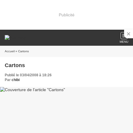
Publicité
MENU
Accueil
» Cartons
Cartons
Publié le 03/04/2008 à 18:26
Par
chibi