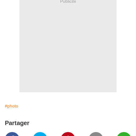
Publicité
#photo
Partager