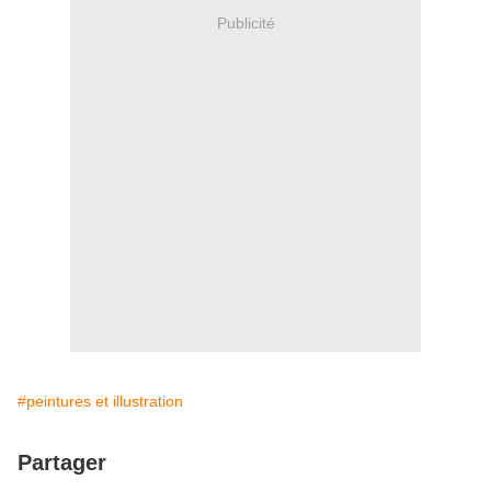
Publicité
#peintures et illustration
Partager