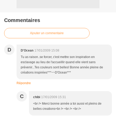
Commentaires
Ajouter un commentaire
D
D'Ocean
17/01/2009 15:08
Tu as raison..se forcer, c'est mettre son inspiration en
esclavage au lieu de l'accueillir quand elle vient sans
prévenir...Tes couleurs sont belles! Bonne année pleine de
créations inspirées***~~D'Ocean***
Répondre
C
chibi
17/01/2009 15:31
<br /> Merci bonne année a toi aussi et pleins de
belles creations<br /> <br /> <br />