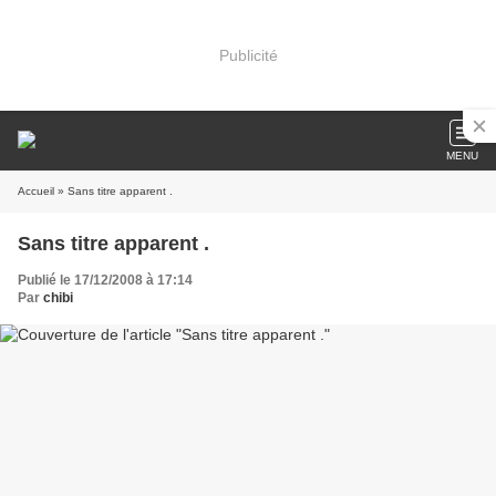
Publicité
MENU
Accueil
» Sans titre apparent .
Sans titre apparent .
Publié le 17/12/2008 à 17:14
Par
chibi