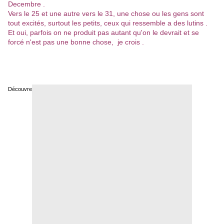
Decembre .
Vers le 25 et une autre vers le 31, une chose ou les gens sont
tout excités, surtout les petits, ceux qui ressemble a des lutins .
Et oui, parfois on ne produit pas autant qu'on le devrait et se
forcé n'est pas une bonne chose, je crois .
Découvrez
Jill Scott
!