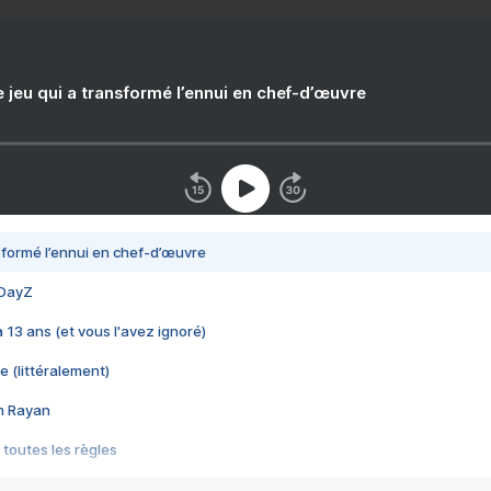
e jeu qui a transformé l’ennui en chef-d’œuvre
nsformé l’ennui en chef-d’œuvre
 DayZ
 a 13 ans (et vous l'avez ignoré)
e (littéralement)
im Rayan
 toutes les règles
s les jeux vidéo