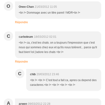
O
Onee-Chan
21/03/2012 11:05
<br /> Dommage avec un titre pareil ! MDR<br />
Répondre
C
carboleum
18/03/2012 02:01
<br /> ca, c'est les chats. on a toujours l'impression que c'est
nous qui sommes chez eux et qu'ils nous tolèrent... parce qu'il
faut bien! lol j'adore les chats <br />
Répondre
C
chib
20/03/2012 23:46
<br /> <br /> C'est tout a fait ca, apres ca depend des
caracteres.<br /> <br /> <br /> <br />
A
arwen
09/03/2012 22:28