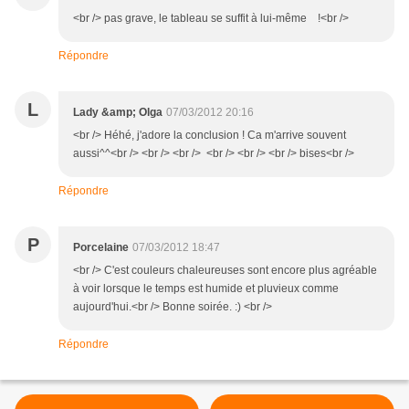
<br /> pas grave, le tableau se suffit à lui-même !<br />
Répondre
L
Lady &amp; Olga
07/03/2012 20:16
<br /> Héhé, j'adore la conclusion ! Ca m'arrive souvent
aussi^^<br /> <br /> <br /> <br /> <br /> <br /> bises<br />
Répondre
P
Porcelaine
07/03/2012 18:47
<br /> C'est couleurs chaleureuses sont encore plus agréable
à voir lorsque le temps est humide et pluvieux comme
aujourd'hui.<br /> Bonne soirée. :) <br />
Répondre