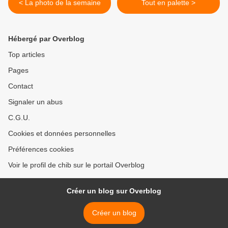
< La photo de la semaine
Tout en palette >
Hébergé par Overblog
Top articles
Pages
Contact
Signaler un abus
C.G.U.
Cookies et données personnelles
Préférences cookies
Voir le profil de chib sur le portail Overblog
Créer un blog sur Overblog
Créer un blog