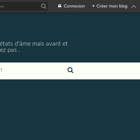
Connexion
+
Créer mon blog
 états d'âme mais avant et
ez pas .
T