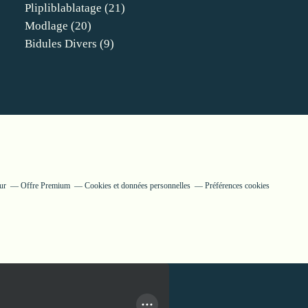
Plipliblablatage
(21)
Modlage
(20)
Bidules Divers
(9)
ur
Offre Premium
Cookies et données personnelles
Préférences cookies