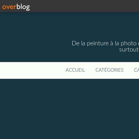
De la peinture à la photo
surtout
ACCUEIL
CATÉGORIES
C