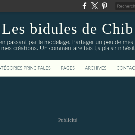
Les bidules de Chib
 en passant par le modelage. Partager un peu de mes
 mes créations. Un commentaire fais tjs plaisir n'hésit
ATÉGORIES PRINCIPALES
PAGES
ARCHIVES
CONTAC
Publicité