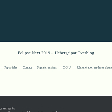
Eclipse Next 2019 - Hébergé par
Overblog
Top articles
Contact
Signaler un abus
C.G.U.
Rémunération en droits d'aute
Purecharts