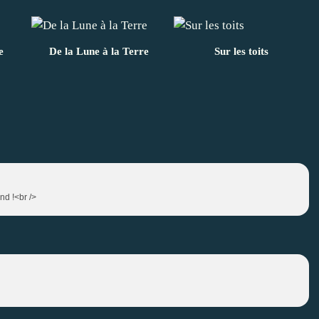
e
De la Lune à la Terre
Sur les toits
nd !<br />