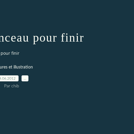
nceau pour finir
pour finir
ures et illustration
4.06.2012
…
Par chib