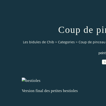
Coup de pi
Les bidules de Chib
>
Categories
>
Coup de pinceau 
peint
1
Version final des petites bestioles