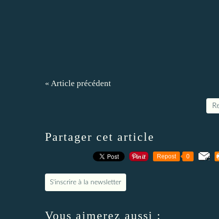
« Article précédent
Re
Partager cet article
Repost
0
S'inscrire à la newsletter
Vous aimerez aussi :