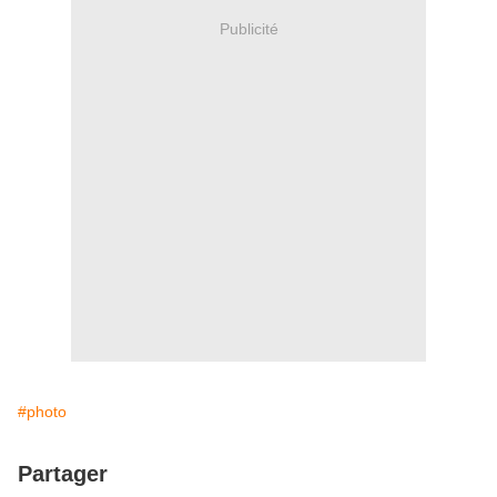
Publicité
#photo
Partager