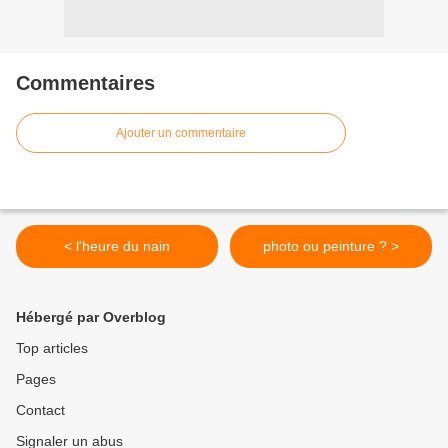
Commentaires
Ajouter un commentaire
< l'heure du nain
photo ou peinture ? >
Hébergé par Overblog
Top articles
Pages
Contact
Signaler un abus