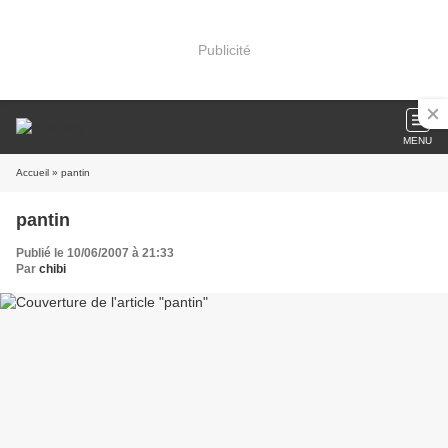
Publicité
MENU
Accueil
» pantin
pantin
Publié le 10/06/2007 à 21:33
Par
chibi