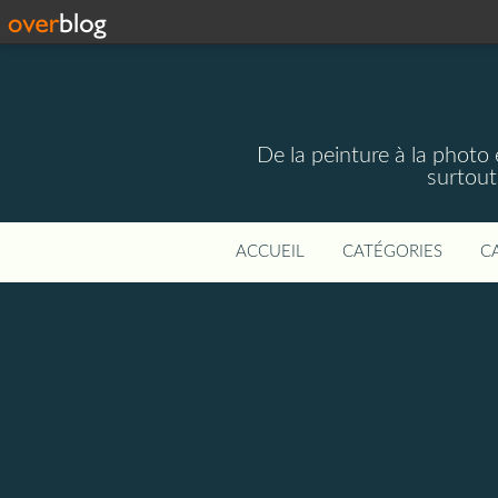
De la peinture à la photo
surtout
ACCUEIL
CATÉGORIES
C