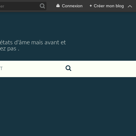
Connexion
+
Créer mon blog
 états d'âme mais avant et
ez pas .
T