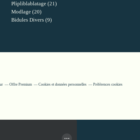
Plipliblablatage
(21)
Modlage
(20)
Bidules Divers
(9)
ur
Offre Premium
Cookies et données personnelles
Préférences cookies