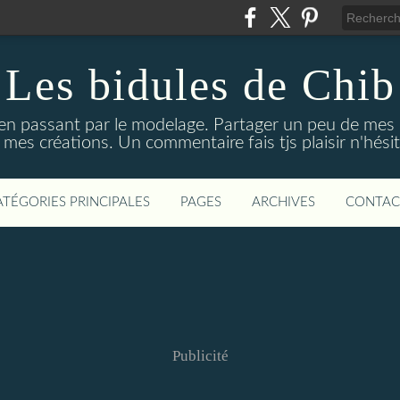
Les bidules de Chib
 en passant par le modelage. Partager un peu de mes
 mes créations. Un commentaire fais tjs plaisir n'hésit
ATÉGORIES PRINCIPALES
PAGES
ARCHIVES
CONTAC
Publicité