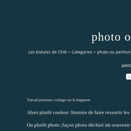
photo o
Les bidules de Chib
>
Categories
>
photo ou peintur
peint
1
Travail peinture /collage sur le fragment
Alors plutôt couleur :histoire de faire ressortir les
Ou plutôt photo ;façon photo déchiré mi-souveni