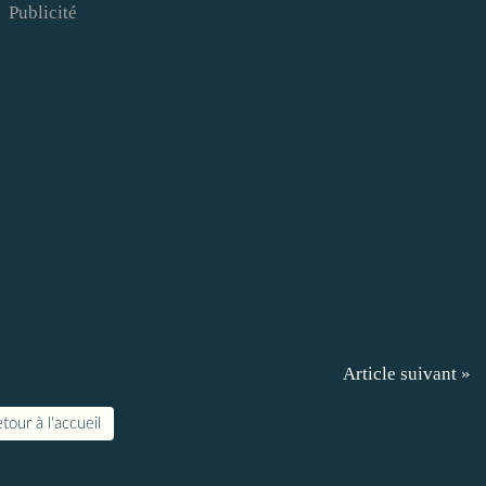
Publicité
Article suivant »
tour à l'accueil