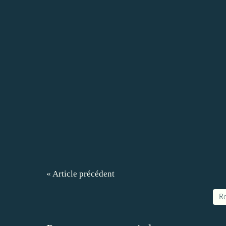
« Article précédent
Re