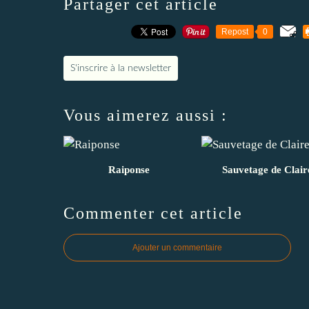
Partager cet article
Repost
0
S'inscrire à la newsletter
Vous aimerez aussi :
Raiponse
Sauvetage de Clair
Commenter cet article
Ajouter un commentaire