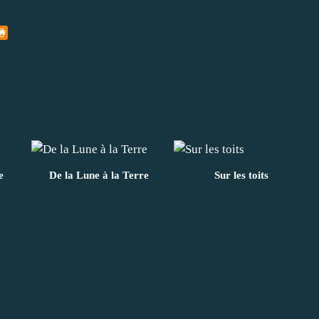
e
De la Lune à la Terre
Sur les toits