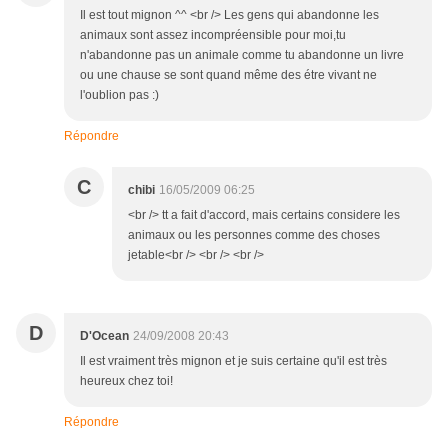
Il est tout mignon ^^ <br /> Les gens qui abandonne les
animaux sont assez incompréensible pour moi,tu
n'abandonne pas un animale comme tu abandonne un livre
ou une chause se sont quand même des étre vivant ne
l'oublion pas :)
Répondre
C
chibi
16/05/2009 06:25
<br /> tt a fait d'accord, mais certains considere les
animaux ou les personnes comme des choses
jetable<br /> <br /> <br />
D
D'Ocean
24/09/2008 20:43
Il est vraiment très mignon et je suis certaine qu'il est très
heureux chez toi!
Répondre