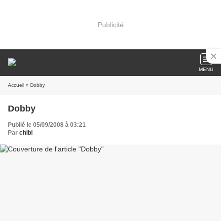
Publicité
MENU
Accueil
» Dobby
Dobby
Publié le 05/09/2008 à 03:21
Par
chibi